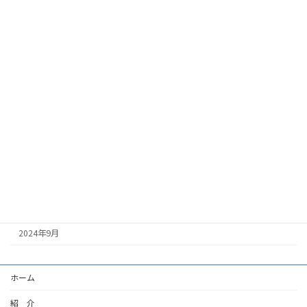
2025年7月
2025年6月
2025年5月
2025年4月
2025年3月
2025年2月
2025年1月
2024年12月
2024年11月
2024年9月
ホーム
紹 介