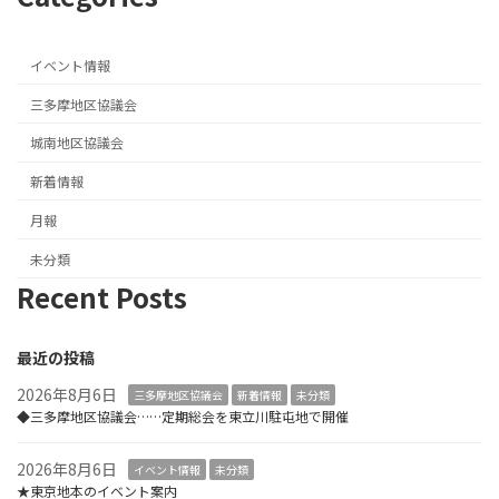
イベント情報
三多摩地区協議会
城南地区協議会
新着情報
月報
未分類
Recent Posts
最近の投稿
2026年8月6日
三多摩地区協議会
新着情報
未分類
◆三多摩地区協議会……定期総会を東立川駐屯地で開催
2026年8月6日
イベント情報
未分類
★東京地本のイベント案内