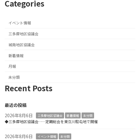
Categories
イベント情報
三多摩地区協議会
城南地区協議会
新着情報
月報
未分類
Recent Posts
最近の投稿
2026年8月6日
三多摩地区協議会
新着情報
未分類
◆三多摩地区協議会……定期総会を東立川駐屯地で開催
2026年8月6日
イベント情報
未分類