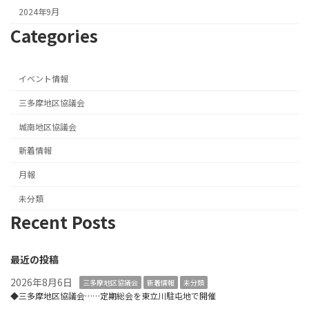
2024年9月
Categories
イベント情報
三多摩地区協議会
城南地区協議会
新着情報
月報
未分類
Recent Posts
最近の投稿
2026年8月6日
三多摩地区協議会
新着情報
未分類
◆三多摩地区協議会……定期総会を東立川駐屯地で開催