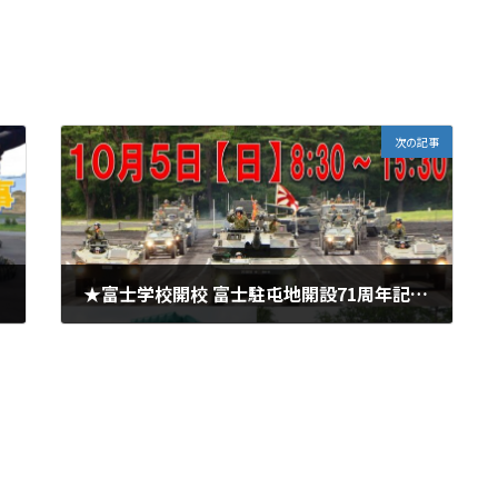
次の記事
★富士学校開校 富士駐屯地開設71周年記念行事
2025年9月12日