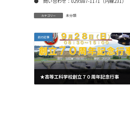
● 問い合わせ：029:887-1171（内線231）
未分類
カテゴリー
前の記事
★高等工科学校創立７０周年記念行事
2025年9月12日